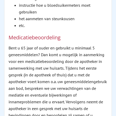
instructie hoe u bloedsuikermeters moet
gebruiken
het aanmeten van steunkousen
etc.
Medicatiebeoordeling
Bent u 65 jaar of ouder en gebruikt u minimaal 5
geneesmiddelen? Dan komt u mogelijk in aanmerking
voor een medicatiebeoordeling door de apotheker in
samenwerking met uw huisarts. Tijdens het eerste
gesprek (in de apotheek of thuis) dat u met de
apotheker voert komen o.a. uw geneesmiddelengebruik
aan bod, bespreken we uw verwachtingen van de
mediatie en eventuele bijwerkingen of
innameproblemen die u ervaart. Vervolgens neemt de
apotheker in een gesprek met uw huisarts de
bevindingen door en beoordelen zij samen of u