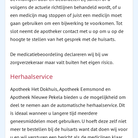
volgens de actuele richtlijnen behandeld wordt, of u
een medicijn mag stoppen of juist een medicijn moet
gaan gebruiken om een bijwerking te voorkomen. Tot
slot neemt de apotheker contact met u op om u op de
hoogte te stellen van het gesprek met de huisarts.
De medicatiebeoordeling declareren wij bij uw
zorgverzekeraar maar valt buiten het eigen risico.
Herhaalservice
Apotheek Het Dokhuis, Apotheek Eemsmond en
Apotheek Nieuwe Pekela bieden u de mogelijkheid om
deel te nemen aan de automatische herhaalservice. Dit
is ideaal wanneer u langere tijd meerdere
geneesmiddelen moet gebruiken. U hoeft deze zelf niet
meer te bestellen bij de huisarts want dat doen wij voor
u en wij versturen een bericht als de medicijnen klaar