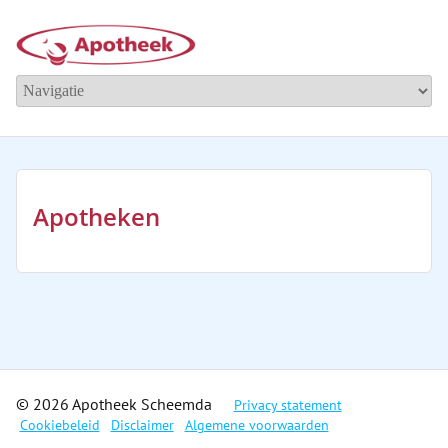
Apotheken
© 2026 Apotheek Scheemda
Privacy statement
Cookiebeleid
Disclaimer
Algemene voorwaarden