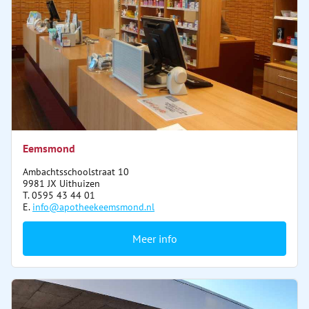
Eemsmond
Ambachtsschoolstraat 10
9981 JX Uithuizen
T. 0595 43 44 01
E.
info@apotheekeemsmond.nl
Meer info