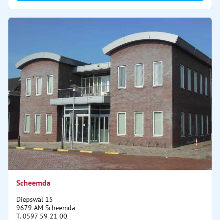
Scheemda
Diepswal 15
9679 AM Scheemda
T. 0597 59 21 00