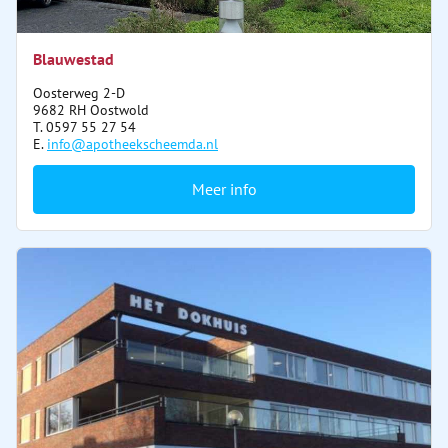
Blauwestad
Oosterweg 2-D
9682 RH Oostwold
T. 0597 55 27 54
E.
info@apotheekscheemda.nl
Meer info